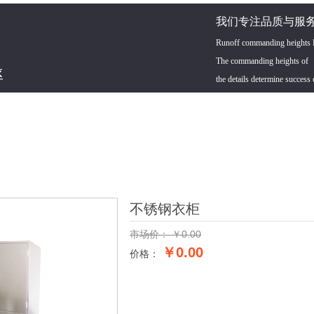
我们专注品质与服务
Runoff commanding heights De
The commanding heights of
率
the details determine success 
不锈钢衣柜
市场价：
￥
0.00
￥0.00
价格：