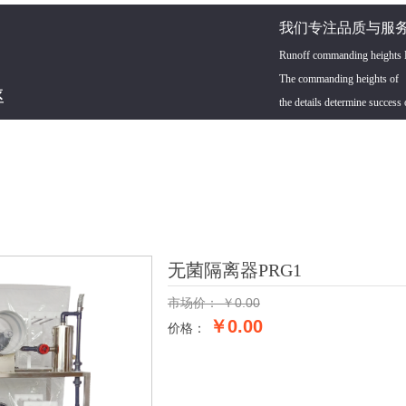
我们专注品质与服务
Runoff commanding heights De
The commanding heights of
率
the details determine success 
无菌隔离器PRG1
市场价：
￥
0.00
￥0.00
价格：